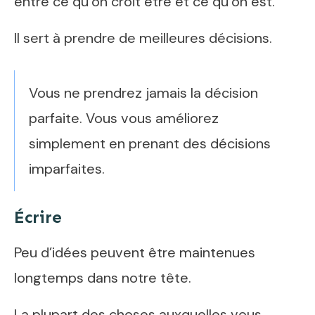
entre ce qu’on croit être et ce qu’on est.
Il sert à prendre de meilleures décisions.
Vous ne prendrez jamais la décision
parfaite. Vous vous améliorez
simplement en prenant des décisions
imparfaites.
Écrire
Peu d’idées peuvent être maintenues
longtemps dans notre tête.
La plupart des choses auxquelles vous