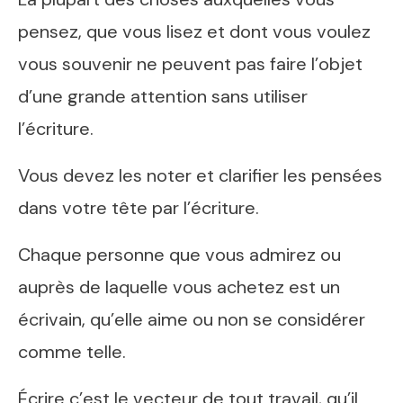
pensez, que vous lisez et dont vous voulez
vous souvenir ne peuvent pas faire l’objet
d’une grande attention sans utiliser
l’écriture.
Vous devez les noter et clarifier les pensées
dans votre tête par l’écriture.
Chaque personne que vous admirez ou
auprès de laquelle vous achetez est un
écrivain, qu’elle aime ou non se considérer
comme telle.
Écrire c’est le vecteur de tout travail, qu’il